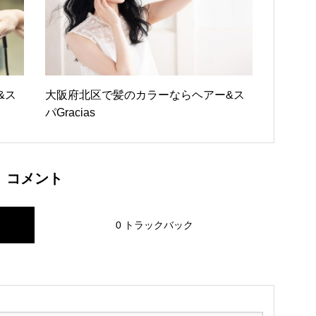
&ス
大阪府北区で髪のカラーならヘアー&ス
パGracias
コメント
0 トラックバック