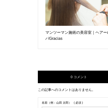
マンツーマン施術の美容室｜ヘアー
パGracias
0 コメント
この記事へのコメントはありません。
名前（例：山田 太郎）
( 必須 )