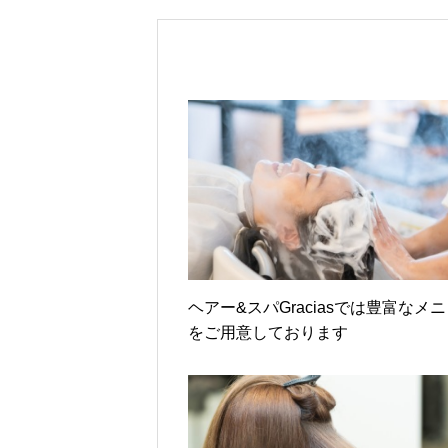
ヘアー&スパGraciasでは豊富なメ
をご用意しております