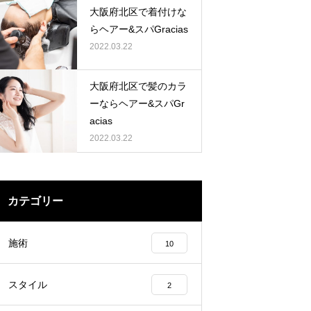
大阪府北区で着付けな
らヘアー&スパGracias
2022.03.22
大阪府北区で髪のカラ
ーならヘアー&スパGr
acias
2022.03.22
カテゴリー
施術
10
スタイル
2