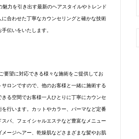
なたの魅力を引き出す最新のヘアスタイルやトレンド
人に合わせた丁寧なカウンセリングと確かな技術
お手伝いをいたします。
広いご要望に対応できる様々な施術をご提供してお
トサロンですので、他のお客様と一緒に施術する
できる空間でお客様一人ひとりに丁寧にカウンセ
術を行います。カットやカラー、パーマなど定番
ドスパ、フェイシャルエステなど豊富なメニュー
ダメージへアー、乾燥肌などさまざまな髪やお肌