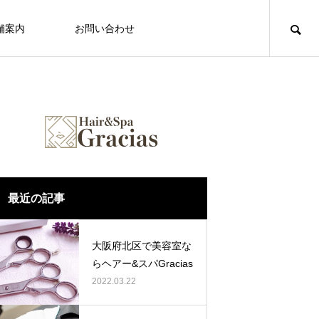
舗案内
お問い合わせ
最近の記事
大阪府北区で美容室な
らヘアー&スパGracias
2022.03.22