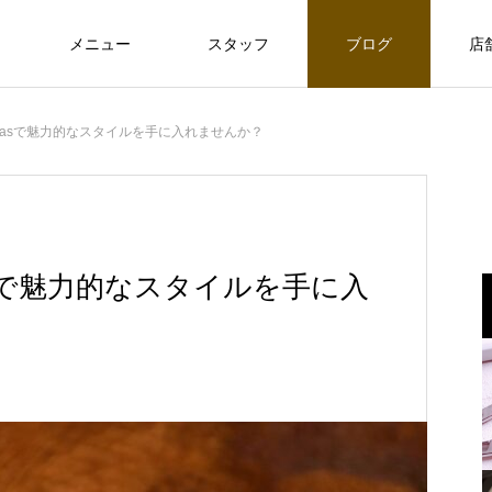
メニュー
スタッフ
ブログ
店
ciasで魅力的なスタイルを手に入れませんか？
asで魅力的なスタイルを手に入