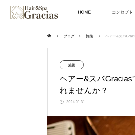
HOME
コンセプト
ブログ
施術
ヘアー&スパGra
施術
ヘアー&スパGraci
れませんか？
2024.01.31