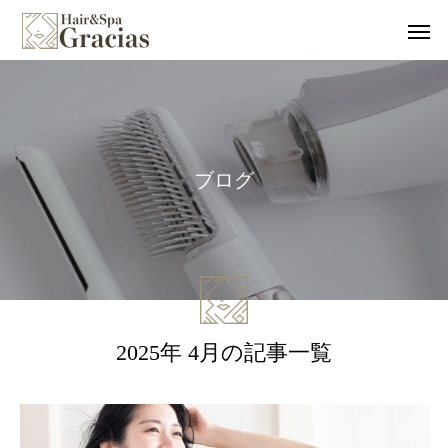
ブ
ロ
グ
2025年 4月の記事一覧