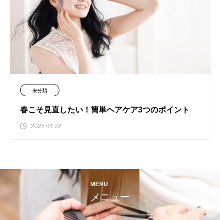
未分類
春こそ見直したい！簡単ヘアケア3つのポイント
2025.04.22
MENU
メニュー