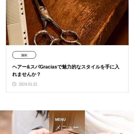
施術
ヘアー&スパGraciasで魅力的なスタイルを手に入
れませんか？
2024.01.31
MENU
メニュー