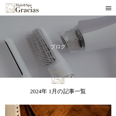
ブ
ロ
グ
2024年 1月の記事一覧