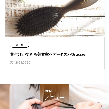
未分類
着付けができる美容室ヘアー&スパGracias
2023.06.30
MENU
メニュー